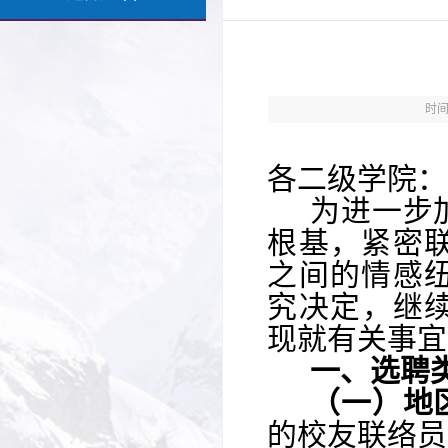
时
各
二级
学院：
为进一步
根基，紧密
之间的情感
究决定，
继
现就有关事宜
一、选聘
（一）地
的校友联络员