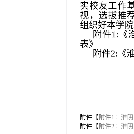
实校友工作
视，选拔推
组织好本学院
附件
1:
《
表》
附件
2:
《
附件【
附件1：淮阴
附件【
附件2：淮阴